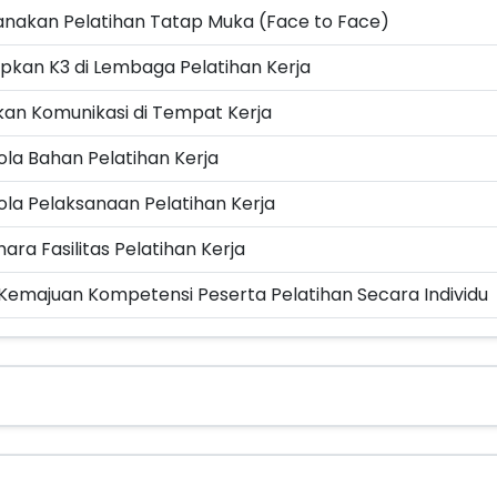
nakan Pelatihan Tatap Muka (Face to Face)
kan K3 di Lembaga Pelatihan Kerja
an Komunikasi di Tempat Kerja
la Bahan Pelatihan Kerja
la Pelaksanaan Pelatihan Kerja
ara Fasilitas Pelatihan Kerja
 Kemajuan Kompetensi Peserta Pelatihan Secara Individu