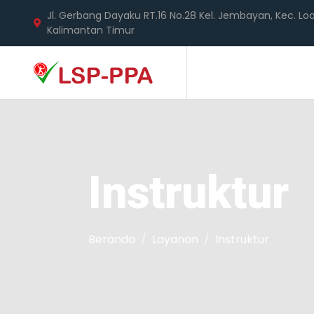
Jl. Gerbang Dayaku RT.16 No.28 Kel. Jembayan, Kec. Loa
Kalimantan Timur
Senin - Sabtu: 08.00 - 17.00 WITA
Instruktur
Beranda
Layanan
Instruktur