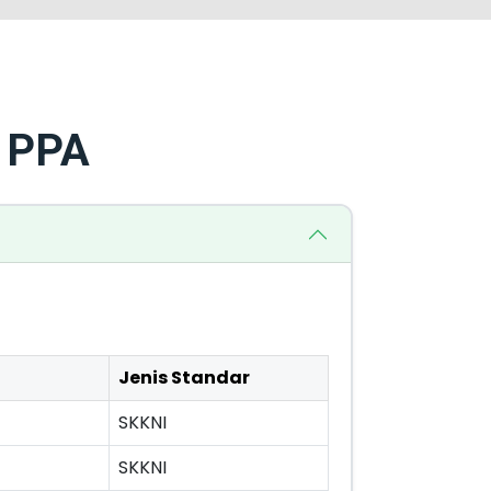
P PPA
Jenis Standar
SKKNI
SKKNI