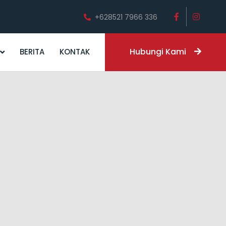
+628521 7966 336
Hubungi Kami
BERITA
KONTAK