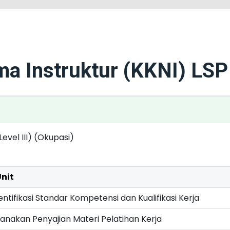
a Instruktur (KKNI) LS
Level III) (Okupasi)
Unit
ntifikasi Standar Kompetensi dan Kualifikasi Kerja
nakan Penyajian Materi Pelatihan Kerja