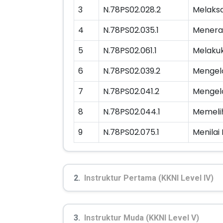
3
N.78PS02.028.2
Melaksa
4
N.78PS02.035.1
Menerap
5
N.78PS02.061.1
Melakuk
6
N.78PS02.039.2
Mengelo
7
N.78PS02.041.2
Mengelo
8
N.78PS02.044.1
Memelih
9
N.78PS02.075.1
Menilai
2.
Instruktur Pertama (KKNI Level IV)
3.
Instruktur Muda (KKNI Level V)