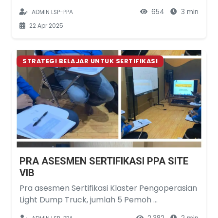
654
3 min
ADMIN LSP-PPA
22 Apr 2025
STRATEGI BELAJAR UNTUK SERTIFIKASI
PRA ASESMEN SERTIFIKASI PPA SITE
VIB
Pra asesmen Sertifikasi Klaster Pengoperasian
Light Dump Truck, jumlah 5 Pemoh ...