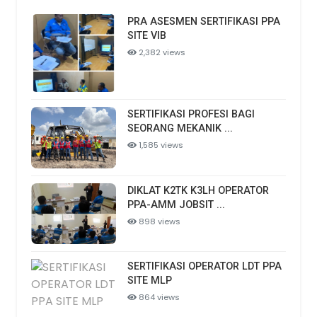
PRA ASESMEN SERTIFIKASI PPA
SITE VIB
2,382 views
SERTIFIKASI PROFESI BAGI
SEORANG MEKANIK ...
1,585 views
DIKLAT K2TK K3LH OPERATOR
PPA-AMM JOBSIT ...
898 views
SERTIFIKASI OPERATOR LDT PPA
SITE MLP
864 views