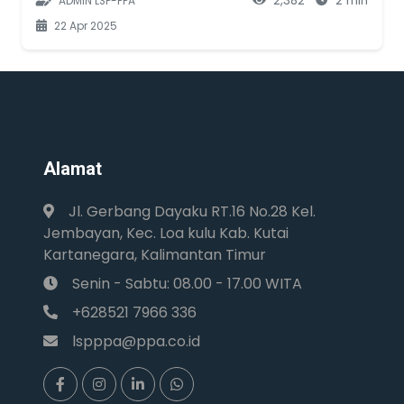
2,382
2 min
ADMIN LSP-PPA
22 Apr 2025
Alamat
Jl. Gerbang Dayaku RT.16 No.28 Kel.
Jembayan, Kec. Loa kulu Kab. Kutai
Kartanegara, Kalimantan Timur
Senin - Sabtu: 08.00 - 17.00 WITA
+628521 7966 336
lspppa@ppa.co.id