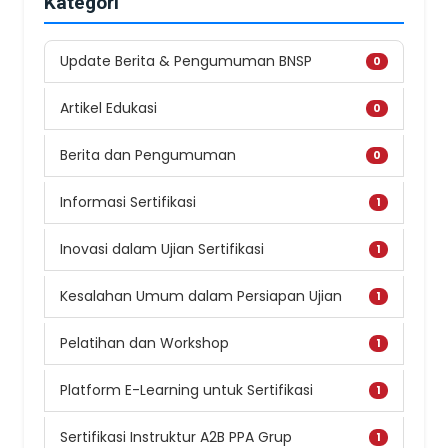
Kategori
Update Berita & Pengumuman BNSP
0
Artikel Edukasi
0
Berita dan Pengumuman
0
Informasi Sertifikasi
1
Inovasi dalam Ujian Sertifikasi
1
Kesalahan Umum dalam Persiapan Ujian
1
Pelatihan dan Workshop
1
Platform E-Learning untuk Sertifikasi
1
Sertifikasi Instruktur A2B PPA Grup
1